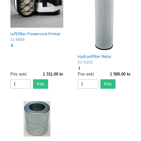
Luftfilter Powercore Primär
21-8666
Hydraulfilter Retur
21-H102
Pris exkl.
1 311.00
Pris exkl.
1 580.00
Köp
Köp