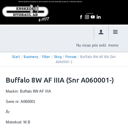
Nu visas pris exkl. moms
Start
/
Basmeny
/
Filter
/
Skog
/
Ponsse
/
Buffalo 8W AF IIIA (Snr
A060001-)
Buffalo 8W AF IIIA (Snr A060001-)
Maskin: Buffalo 8W AF IIIA
Serie nr: A060001
År:
Motorkod: M.B