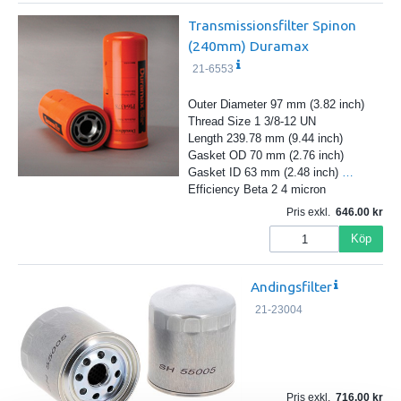
Transmissionsfilter Spinon
(240mm) Duramax
21-6553
Outer Diameter 97 mm (3.82 inch)
Thread Size 1 3/8-12 UN
Length 239.78 mm (9.44 inch)
Gasket OD 70 mm (2.76 inch)
Gasket ID 63 mm (2.48 inch)
…
Efficiency Beta 2 4 micron
Pris exkl.
646.00
Köp
Andingsfilter
21-23004
Pris exkl.
716.00