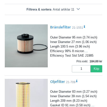
Filtrera & sortera
Antal artiklar 11
Bränslefilter
21-1551
Outer Diameter 95 mm (3.74 inch)
Inner Diameter 27 mm (1.06 inch)
Length 100.5 mm (3.96 inch)
Efficiency 99% 8 micron
…
Efficiency Test Std SAE J1985
Pris exkl.
184.00
Köp
Oljefilter
21-709
Outer Diameter 83 mm (3.27 inch)
Inner Diameter 39 mm (1.54 inch)
Length 209 mm (8.23 inch)
Gasket ID 91 mm (3.58 inch)
…