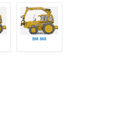
BM 868