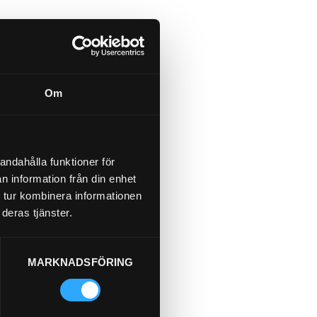
Om
andahålla funktioner för
n information från din enhet
 tur kombinera informationen
deras tjänster.
MARKNADSFÖRING