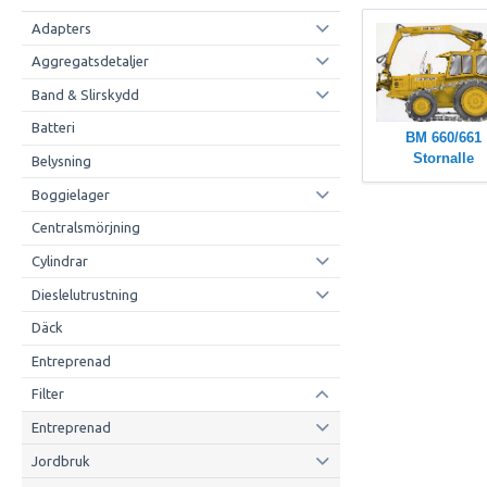
Adapters
Aggregatsdetaljer
Band & Slirskydd
Batteri
BM 660/661
Stornalle
Belysning
Boggielager
Centralsmörjning
Cylindrar
Dieslelutrustning
Däck
Entreprenad
Filter
Entreprenad
Jordbruk