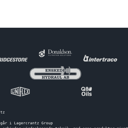
ntz
ngår i Lagercrantz Group 