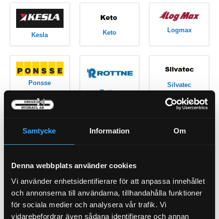
Logmax
Keto
Kesla
Ponsse
Silvatec
Rottne
Samtycke
Information
Om
Skogs jan
SP
Valmet
Denna webbplats använder cookies
Vi använder enhetsidentifierare för att anpassa innehållet
och annonserna till användarna, tillhandahålla funktioner
för sociala medier och analysera vår trafik. Vi
Viking
Övrigt
vidarebefordrar även sådana identifierare och annan