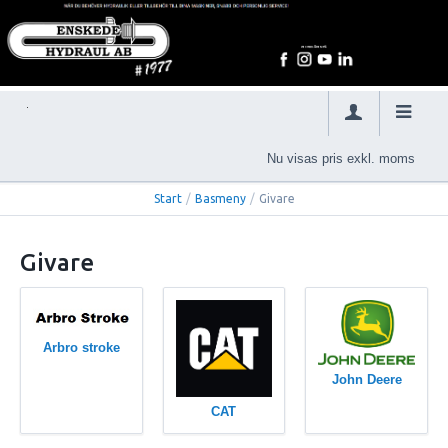
Nu visas pris exkl. moms
Start
/
Basmeny
/
Givare
Givare
Arbro stroke
John Deere
CAT