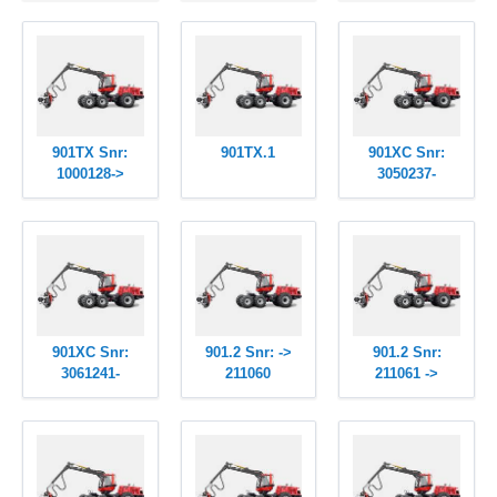
901TX Snr:
901TX.1
901XC Snr:
1000128->
3050237-
901XC Snr:
901.2 Snr: ->
901.2 Snr:
3061241-
211060
211061 ->