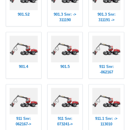
901.S2
901.3 Snr: ->
901.3 Snr:
311190
311191 ->
901.4
901.5
911 Snr:
-062167
911 Snr:
911 Snr:
911.1 Snr: ->
062167->
073241->
113010