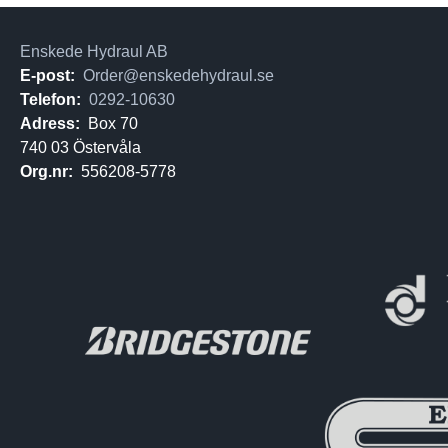
Enskede Hydraul AB
E-post:
Order@enskedehydraul.se
Telefon:
0292-10630
Adress:
Box 70
740 03 Östervåla
Org.nr:
556208-5778