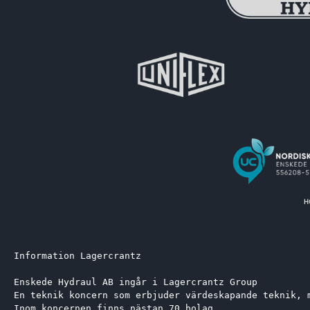
Information Lagercrantz
Enskede Hydraul AB ingår i Lagercrantz Group 
En teknik koncern som erbjuder värdeskapande teknik, 
Inom koncernen finns nästan 70 bolag.