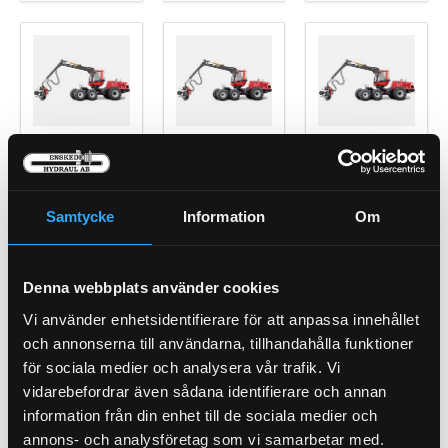
911.1 Snr:
911.2
911.3 Snr: ->
113011->
311370
Samtycke
Information
Om
Denna webbplats använder cookies
Vi använder enhetsidentifierare för att anpassa innehållet
911.3 Snr:
911.4
911.5
311371 ->
och annonserna till användarna, tillhandahålla funktioner
för sociala medier och analysera vår trafik. Vi
vidarebefordrar även sådana identifierare och annan
information från din enhet till de sociala medier och
annons- och analysföretag som vi samarbetar med.