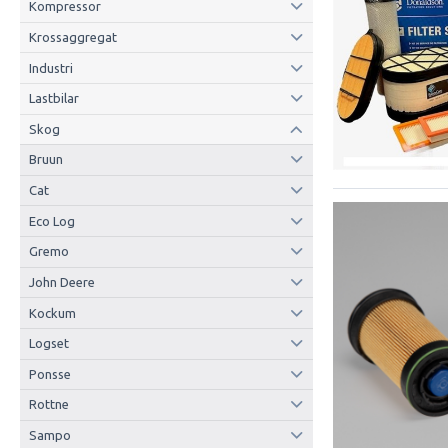
Kompressor
Krossaggregat
Industri
Lastbilar
Skog
Bruun
Cat
Eco Log
Gremo
John Deere
Kockum
Logset
Ponsse
Rottne
Sampo