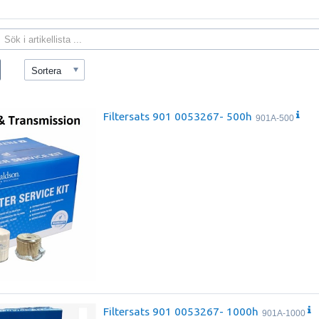
Sortera
Filtersats 901 0053267- 500h
901A-500
Filtersats 901 0053267- 1000h
901A-1000