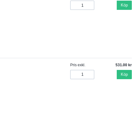
Köp
Pris exkl.
531.00
Köp