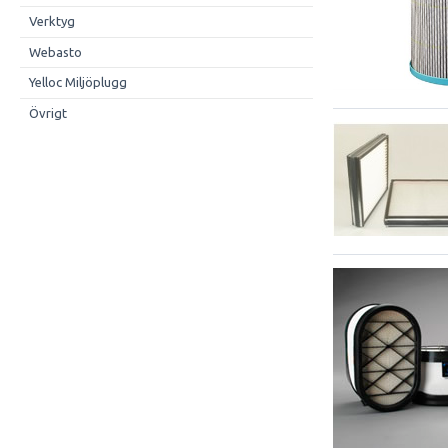
Verktyg
Webasto
Yelloc Miljöplugg
Övrigt