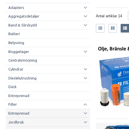
Adapters
Antal artiklar
14
Aggregatsdetaljer
Band & Slirskydd
Batteri
Belysning
Boggielager
Centralsmörjning
Cylindrar
Dieslelutrustning
Däck
Entreprenad
Filter
Entreprenad
Jordbruk