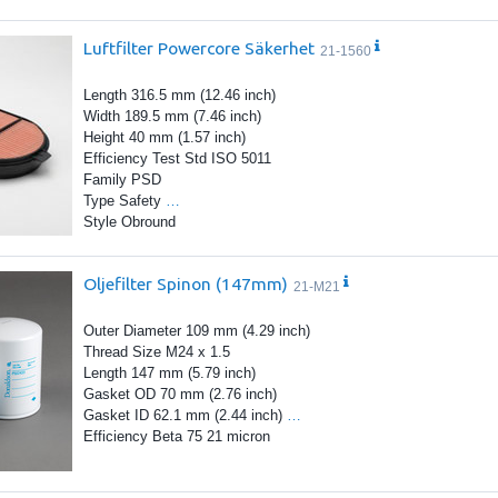
Luftfilter Powercore Säkerhet
21-1560
Length 316.5 mm (12.46 inch)
Width 189.5 mm (7.46 inch)
Height 40 mm (1.57 inch)
Efficiency Test Std ISO 5011
Family PSD
Type Safety
…
Style Obround
Oljefilter Spinon (147mm)
21-M21
Outer Diameter 109 mm (4.29 inch)
Thread Size M24 x 1.5
Length 147 mm (5.79 inch)
Gasket OD 70 mm (2.76 inch)
Gasket ID 62.1 mm (2.44 inch)
…
Efficiency Beta 75 21 micron