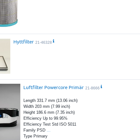
Hyttfilter
21-46328
Luftfilter Powercore Primär
21-8666
Length 331.7 mm (13.06 inch)
Width 203 mm (7.99 inch)
Height 186.6 mm (7.35 inch)
Efficiency Up to 99.95%
Efficiency Test Std ISO 5011
Family PSD
…
Type Primary