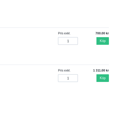
Pris exkl.
700.00
Köp
Pris exkl.
1 311.00
Köp