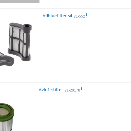
Adbluefilter sil
21-552
Avluftsfilter
21-20178