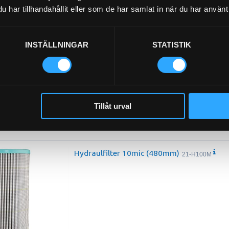
har tillhandahållit eller som de har samlat in när du har använt 
INSTÄLLNINGAR
STATISTIK
Hydraulfilter (291mm)
21-H45M
Tillåt urval
Hydraulfilter 10mic (480mm)
21-H100M