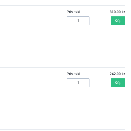
Pris exkl.
810.00
Köp
Pris exkl.
242.00
Köp