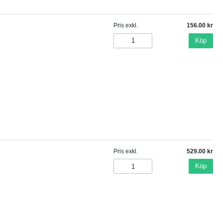
Pris exkl.
156.00
Köp
Pris exkl.
529.00
Köp