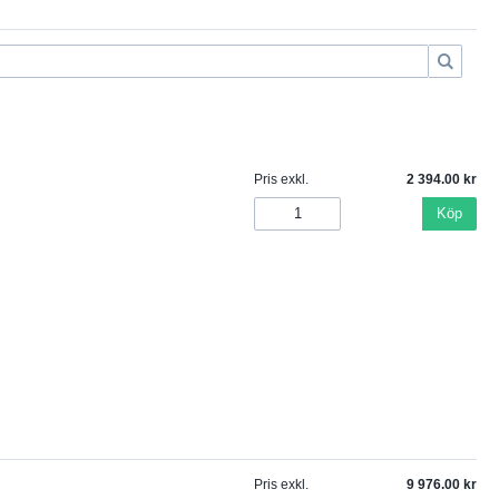
Pris exkl.
2 394.00
Köp
Pris exkl.
9 976.00