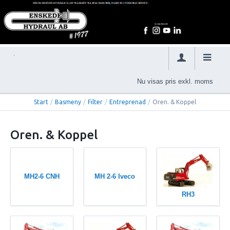
Nu visas pris exkl. moms
Start
/
Basmeny
/
Filter
/
Entreprenad
/
Oren. & Koppel
Oren. & Koppel
MH2-6 CNH
MH 2-6 Iveco
RH3