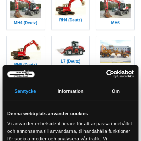
RH4 (Deutz)
MH4 (Deutz)
MH6
L7 (Deutz)
RH6 (Deutz)
G8 (Deutz)
Samtycke
Information
Om
L10 (Deutz)
L15 (Deutz)
RH9 (Deutz)
Denna webbplats använder cookies
Vi använder enhetsidentifierare för att anpassa innehållet
och annonserna till användarna, tillhandahålla funktioner
för sociala medier och analysera vår trafik. Vi