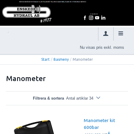
Nu visas pris exkl. moms
Start
/
Basmeny
/
Manometer
Manometer
Filtrera & sortera
Antal artiklar 34
Manometer kit
600bar