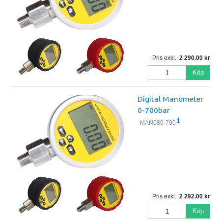
Pris exkl.
2 290.00
Köp
Digital Manometer
0-700bar
MAN080-700
Pris exkl.
2 292.00
Köp