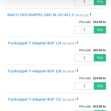
Köp
RAICO TRYCKNIPPEL DKO 8L M14X1,5
88-ADL8L
Pris exkl.
102.00
Köp
Trycknippel T-Adapter BSP 1/4
88-AK04T
Pris exkl.
305.00
Köp
Trycknippel T-Adapter BSP 3/8
88-AK06T
Pris exkl.
224.00
Köp
Trycknippel T-Adapter BSP 1/2
88-AK08T
Pris exkl.
433.00