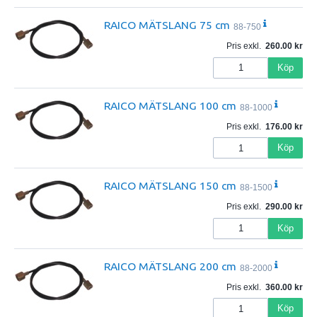
RAICO MÄTSLANG 75 cm
88-750
Pris exkl.
260.00
Köp
RAICO MÄTSLANG 100 cm
88-1000
Pris exkl.
176.00
Köp
RAICO MÄTSLANG 150 cm
88-1500
Pris exkl.
290.00
Köp
RAICO MÄTSLANG 200 cm
88-2000
Pris exkl.
360.00
Köp