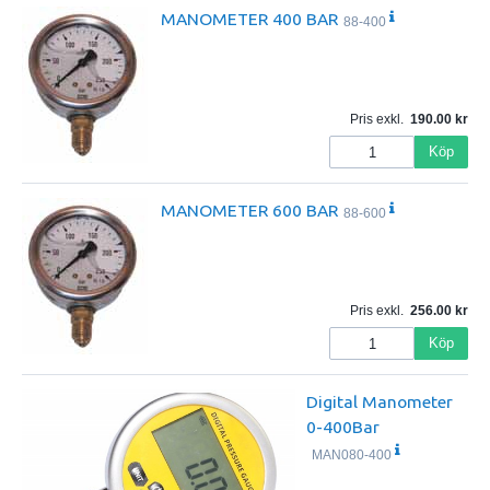
MANOMETER 400 BAR
88-400
Pris exkl.
190.00
Köp
MANOMETER 600 BAR
88-600
Pris exkl.
256.00
Köp
Digital Manometer
0-400Bar
MAN080-400