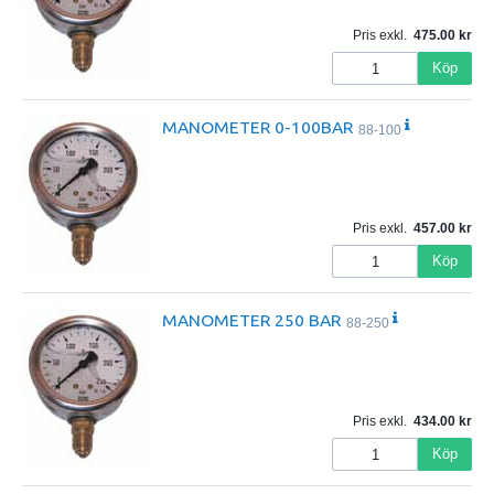
Pris exkl.
475.00
Köp
MANOMETER 0-100BAR
88-100
Pris exkl.
457.00
Köp
MANOMETER 250 BAR
88-250
Pris exkl.
434.00
Köp