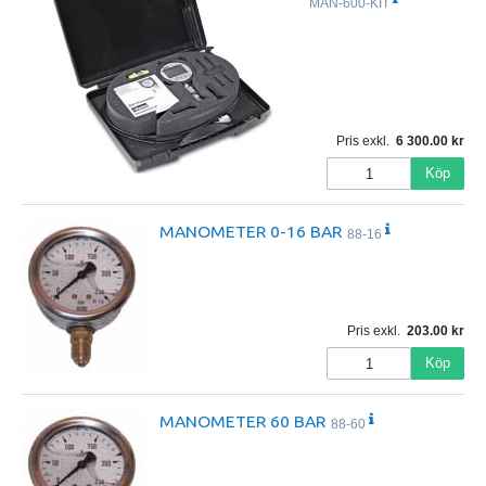
MAN-600-KIT
Pris exkl.
6 300.00
Köp
MANOMETER 0-16 BAR
88-16
Pris exkl.
203.00
Köp
MANOMETER 60 BAR
88-60