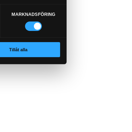
MARKNADSFÖRING
Tillåt alla