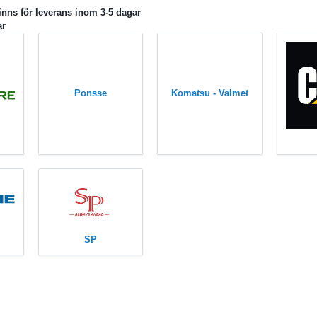
inns för leverans inom 3-5 dagar
ar
Ponsse
Komatsu - Valmet
SP