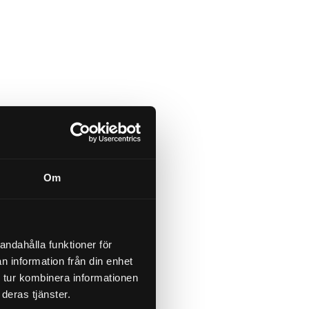
Om
andahålla funktioner för
n information från din enhet
 tur kombinera informationen
deras tjänster.