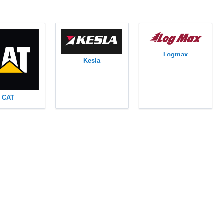
Logmax
Kesla
CAT