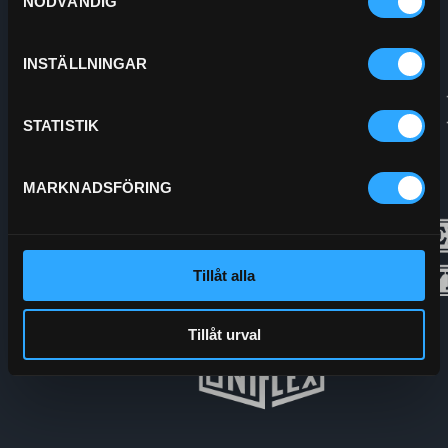
NÖDVÄNDIG
INSTÄLLNINGAR
STATISTIK
MARKNADSFÖRING
Tillåt alla
Tillåt urval