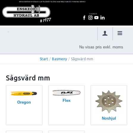
Nu visas pris exkl. moms
Start
/
Basmeny
/
Sågsvärd mm
Sågsvärd mm
Flex
Oregon
Noshjul