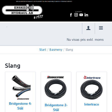
Nu visas pris exkl. moms
Start
/
Basmeny
/
Slang
Slang
Bridgestone 4-
Intertraco
Bridgestone 2-
Stål
Stål