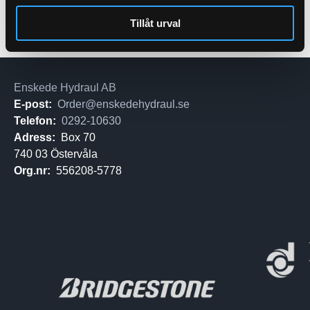
Tillåt urval
Enskede Hydraul AB
E-post:
Order@enskedehydraul.se
Telefon:
0292-10630
Adress:
Box 70
740 03 Östervåla
Org.nr:
556208-5778