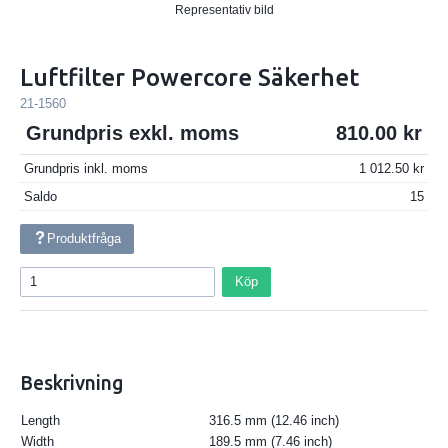
Representativ bild
Luftfilter Powercore Säkerhet
21-1560
Grundpris exkl. moms
810.00
Grundpris inkl. moms
1 012.50
Saldo
15
Produktfråga
Köp
Beskrivning
Length
316.5 mm (12.46 inch)
Width
189.5 mm (7.46 inch)