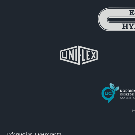
Information Lagercrantz