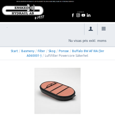
Nu visas pris exkl. moms
Start
/
Basmeny
/
Filter
/
Skog
/
Ponsse
/
Buffalo 8W AF IIIA (Snr
A060001-)
/
Luftfilter Powercore Säkerhet