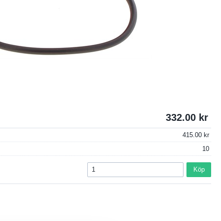
332.00
415.00
10
Köp