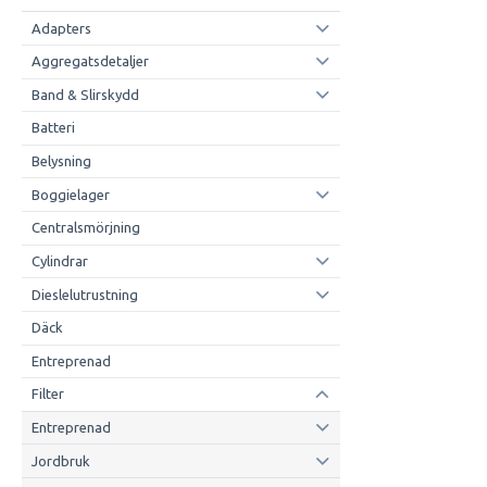
Adapters
Aggregatsdetaljer
Band & Slirskydd
Batteri
Belysning
Boggielager
Centralsmörjning
Cylindrar
Dieslelutrustning
Däck
Entreprenad
Filter
Entreprenad
Jordbruk