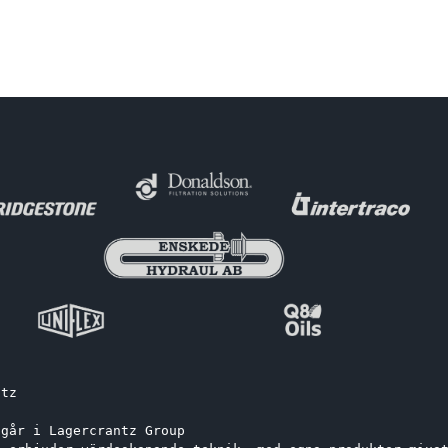
ntz
ngår i Lagercrantz Group 