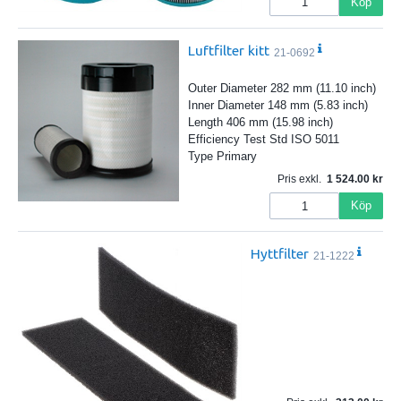
Köp
Luftfilter kitt
21-0692
Outer Diameter 282 mm (11.10 inch)
Inner Diameter 148 mm (5.83 inch)
Length 406 mm (15.98 inch)
Efficiency Test Std ISO 5011
Type Primary
Pris exkl.
1 524.00
Köp
Hyttfilter
21-1222