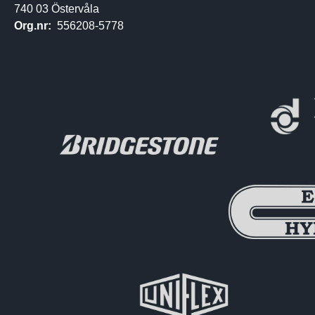
740 03 Östervåla
Org.nr:
556208-5778