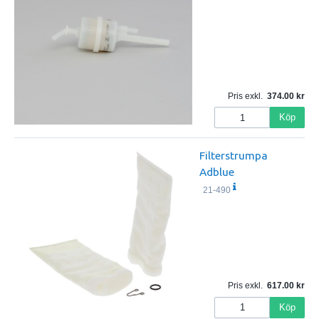
Pris exkl.
374.00
Köp
Filterstrumpa
Adblue
21-490
Pris exkl.
617.00
Köp