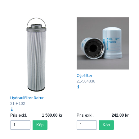
Oljefilter
21-504836
Hydraulfilter Retur
21-H102
Pris exkl.
1 580.00
Pris exkl.
242.00
Köp
Köp