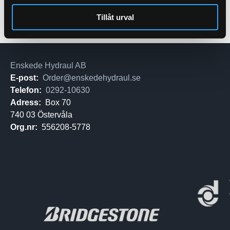
Tillåt urval
Enskede Hydraul AB
E-post:
Order@enskedehydraul.se
Telefon:
0292-10630
Adress:
Box 70
740 03 Östervåla
Org.nr:
556208-5778