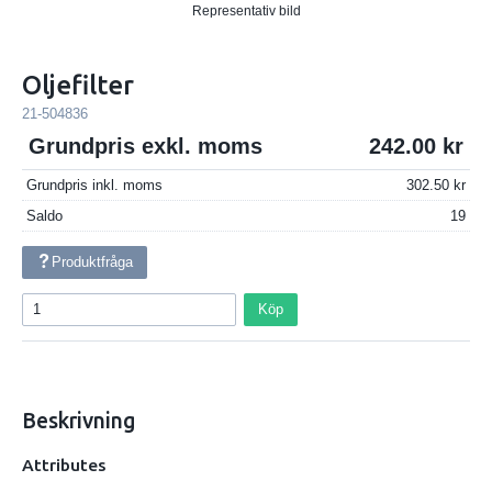
Representativ bild
Oljefilter
21-504836
Grundpris exkl. moms
242.00
Grundpris inkl. moms
302.50
Saldo
19
Produktfråga
Köp
Beskrivning
Attributes