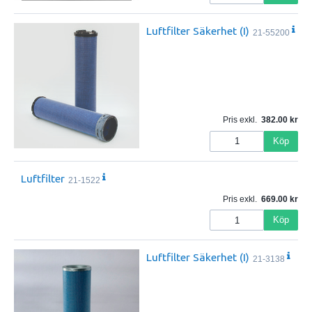
Luftfilter Säkerhet (I)
21-55200
Pris exkl.
382.00
Köp
Luftfilter
21-1522
Pris exkl.
669.00
Köp
Luftfilter Säkerhet (I)
21-3138