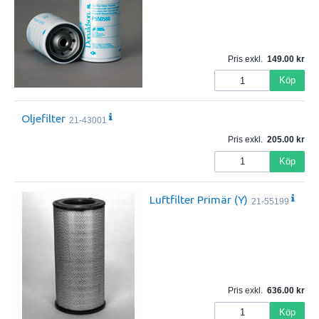
Pris exkl.
149.00
Köp
Oljefilter
21-43001
Pris exkl.
205.00
Köp
Luftfilter Primär (Y)
21-55199
Pris exkl.
636.00
Köp