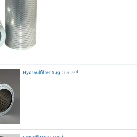
Hydraulfilter Sug
21-9136