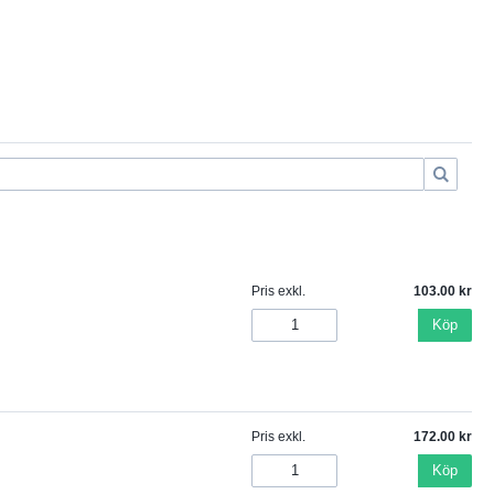
Pris exkl.
103.00
Köp
Pris exkl.
172.00
Köp