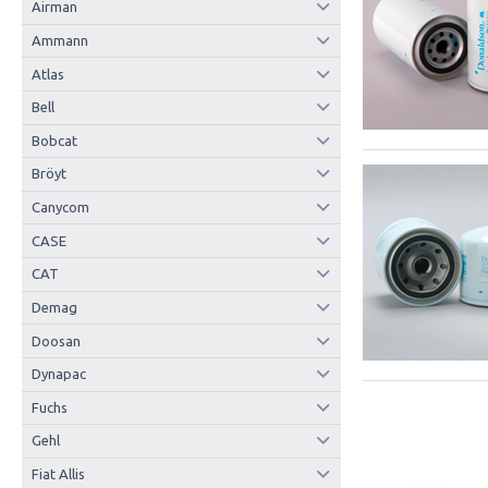
Airman
Ammann
Atlas
Bell
Bobcat
Bröyt
Canycom
CASE
CAT
Demag
Doosan
Dynapac
Fuchs
Gehl
Fiat Allis