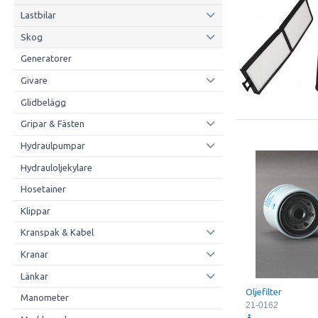
Lastbilar
Skog
Generatorer
Givare
Glidbelägg
Gripar & Fästen
Hydraulpumpar
Hydrauloljekylare
Hosetainer
Klippar
Kranspak & Kabel
Kranar
Länkar
Oljefilter
Manometer
21-0162