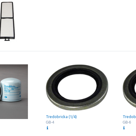
Tredobricka (1/4)
Tredobr
GB-4
GB-6