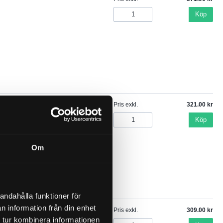
Köp
Pris exkl.
321.00
Köp
Om
andahålla funktioner för
n information från din enhet
Pris exkl.
309.00
 tur kombinera informationen