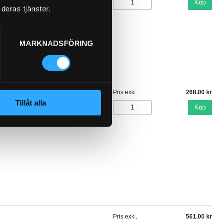
Köp
deras tjänster.
MARKNADSFÖRING
Pris exkl.
268.00
Tillåt alla
Köp
Pris exkl.
561.00