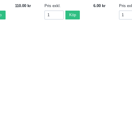
110.00
Pris exkl.
6.00
Pris exk
p
Köp