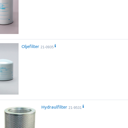
Oljefilter
21-0935
Hydraulfilter
21-9531