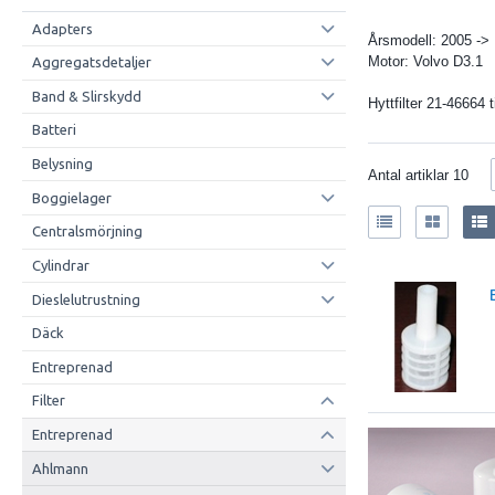
Adapters
Årsmodell: 2005 ->
Motor: Volvo D3.1
Aggregatsdetaljer
Band & Slirskydd
Hyttfilter 21-46664 
Batteri
Belysning
Antal artiklar
10
Boggielager
Centralsmörjning
Cylindrar
Dieslelutrustning
Däck
Entreprenad
Filter
Entreprenad
Ahlmann