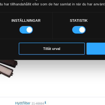
har tillhandahållit eller som de har samlat in när du har använt 
INSTÄLLNINGAR
STATISTIK
HYTTFILTER SATS
21-46290
Tillåt urval
Hyttfilter
21-46664