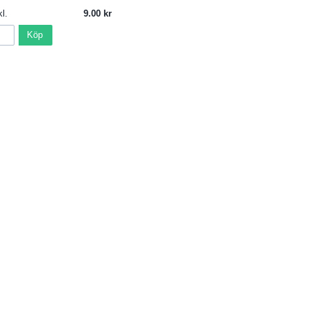
l.
9.00
Köp