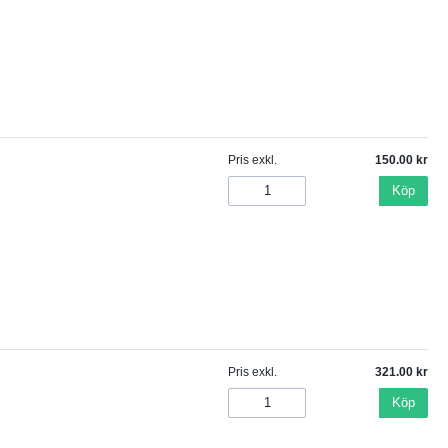
Pris exkl.
150.00
Köp
Pris exkl.
321.00
Köp