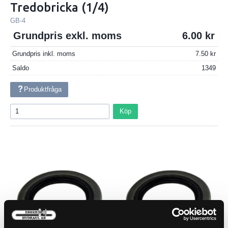
Tredobricka (1/4)
GB-4
Grundpris exkl. moms
6.00
Grundpris inkl. moms
7.50
Saldo
1349
Produktfråga
Köp