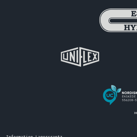
Information Lagercrantz