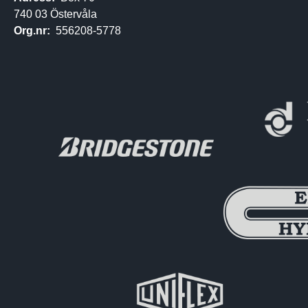
740 03 Östervåla
Org.nr:
556208-5778