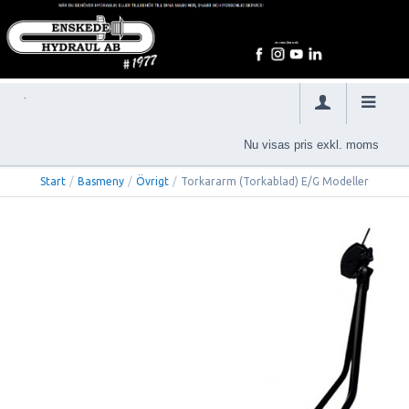
Nu visas pris exkl. moms
Start
/
Basmeny
/
Övrigt
/
Torkararm (Torkablad) E/G Modeller