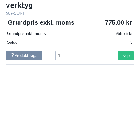
verktyg
507-SORT
Grundpris exkl. moms
775.00
Grundpris inkl. moms
968.75
Saldo
5
Produktfråga
Köp