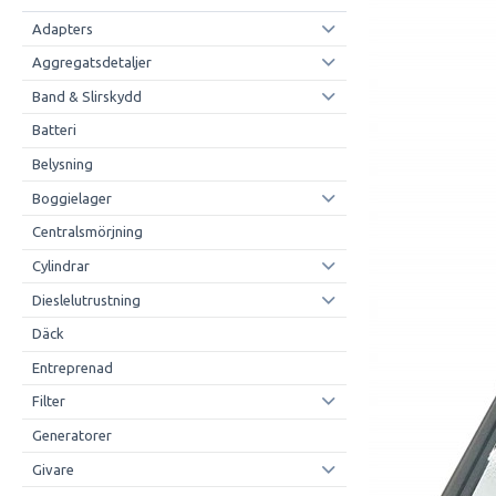
Adapters
Aggregatsdetaljer
Band & Slirskydd
Batteri
Belysning
Boggielager
Centralsmörjning
Cylindrar
Dieslelutrustning
Däck
Entreprenad
Filter
Generatorer
Givare