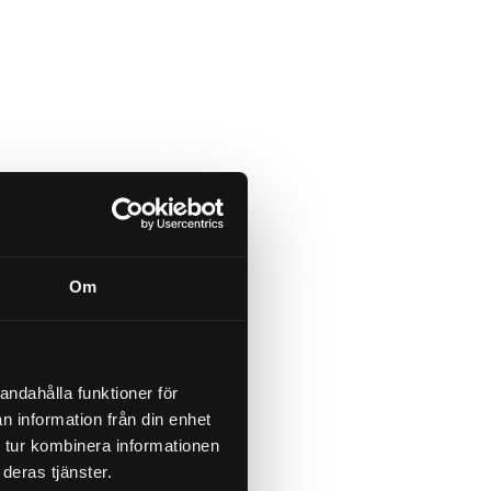
Om
andahålla funktioner för
n information från din enhet
 tur kombinera informationen
deras tjänster.