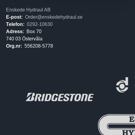
Enskede Hydraul AB
E-post:
Order@enskedehydraul.se
Telefon:
0292-10630
Adress:
Box 70
740 03 Östervåla
Org.nr:
556208-5778