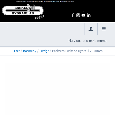
Nu visas pris exkl. moms
Start
/
Basmeny
/
Övrigt
/
Packrem Enskede Hydraul 2000mm