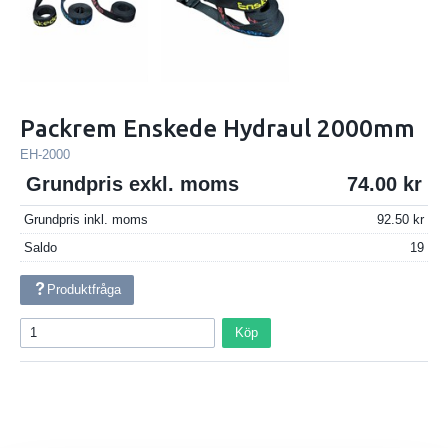
Packrem Enskede Hydraul 2000mm
EH-2000
Grundpris exkl. moms
74.00
Grundpris inkl. moms
92.50
Saldo
19
Produktfråga
Köp