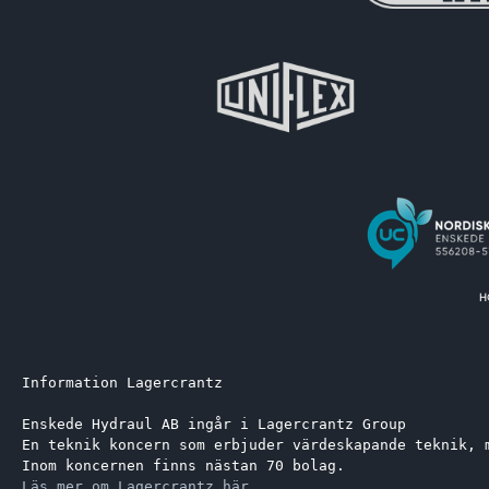
Information Lagercrantz
Enskede Hydraul AB ingår i Lagercrantz Group 
En teknik koncern som erbjuder värdeskapande teknik, 
Inom koncernen finns nästan 70 bolag.
Läs mer om Lagercrantz här.