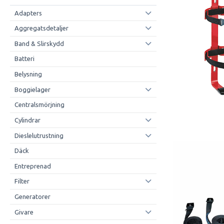
Adapters
Aggregatsdetaljer
Band & Slirskydd
Batteri
Belysning
Boggielager
Centralsmörjning
Cylindrar
Dieslelutrustning
Däck
Entreprenad
Filter
Generatorer
Givare