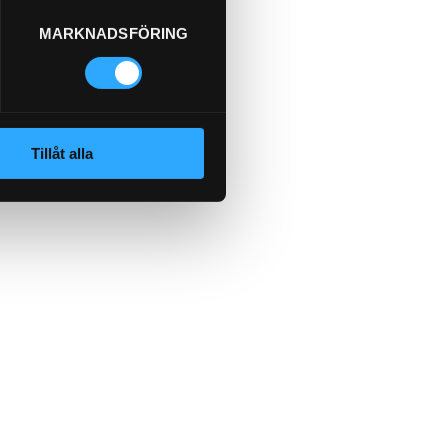
MARKNADSFÖRING
Tillåt alla