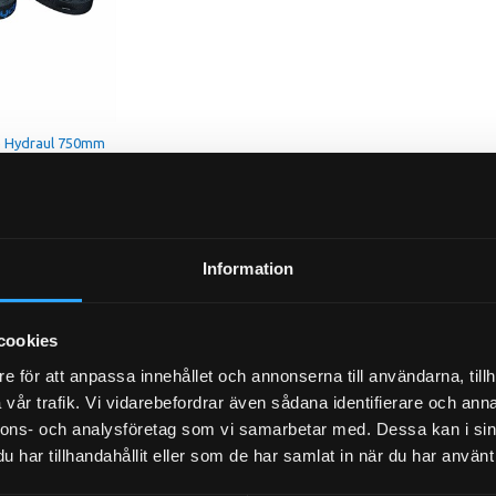
e Hydraul 750mm
44.00
Pris exkl.
119.00
Pris exk
p
Köp
Information
cookies
e för att anpassa innehållet och annonserna till användarna, tillh
vår trafik. Vi vidarebefordrar även sådana identifierare och anna
nnons- och analysföretag som vi samarbetar med. Dessa kan i sin
har tillhandahållit eller som de har samlat in när du har använt 