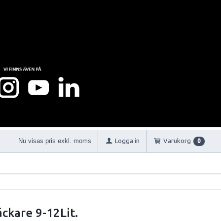
Nu visas pris exkl. moms
Logga in
Varukorg
0
ckare 9-12Lit.