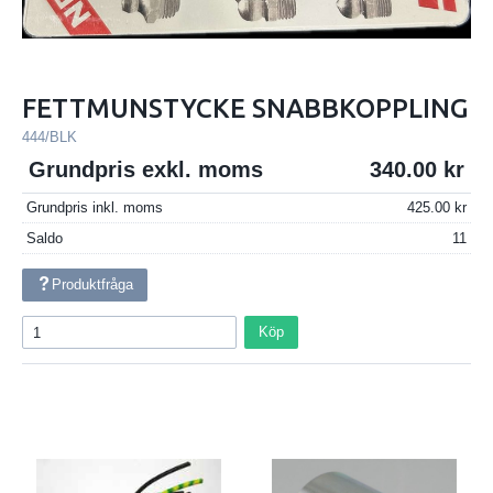
FETTMUNSTYCKE SNABBKOPPLING
444/BLK
Grundpris exkl. moms
340.00
Grundpris inkl. moms
425.00
Saldo
11
Produktfråga
Köp