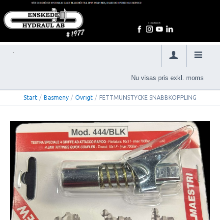
Nu visas pris exkl. moms
Start
/
Basmeny
/
Övrigt
/
FETTMUNSTYCKE SNABBKOPPLING