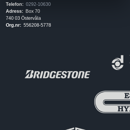
Telefon:
0292-10630
Adress:
Box 70
740 03 Östervåla
Org.nr:
556208-5778