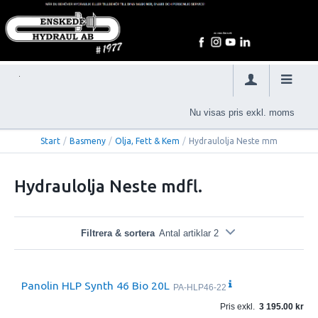
Nu visas pris exkl. moms
Start
/
Basmeny
/
Olja, Fett & Kem
/
Hydraulolja Neste mm
Hydraulolja Neste mdfl.
Filtrera & sortera
Antal artiklar 2
Panolin HLP Synth 46 Bio 20L
PA-HLP46-22
Pris exkl.
3 195.00