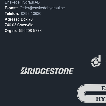
Enskede Hydraul AB
E-post:
Order@enskedehydraul.se
Telefon:
0292-10630
Adress:
Box 70
740 03 Östervåla
Org.nr:
556208-5778