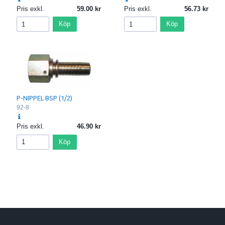
Pris exkl.
59.00
Pris exkl.
56.73
Köp
Köp
P-NIPPEL BSP (1/2)
92-8
Pris exkl.
46.90
Köp