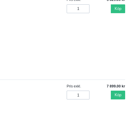
Köp
Pris exkl.
7 899.00
Köp