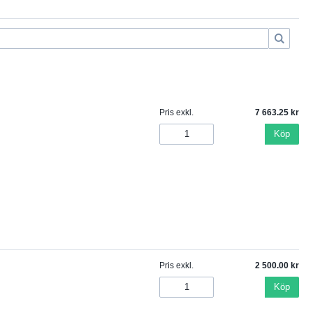
Pris exkl.
7 663.25
Köp
Pris exkl.
2 500.00
Köp