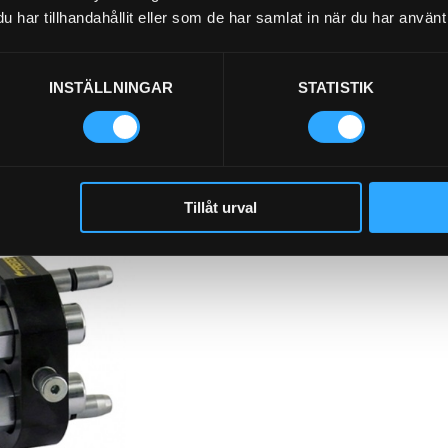
har tillhandahållit eller som de har samlat in när du har använt 
INSTÄLLNINGAR
STATISTIK
Tillåt urval
MULTIFASTER 4x1/2 HANE
2P508-4-12GM