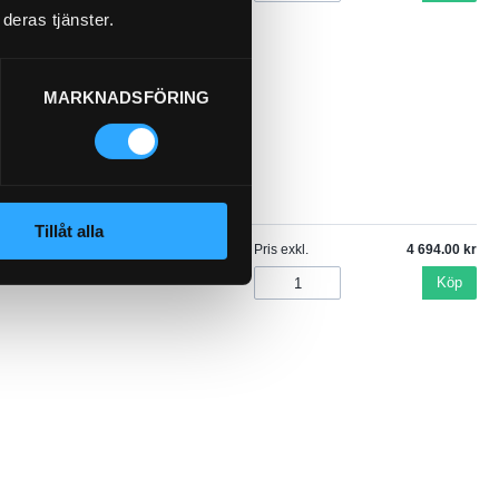
deras tjänster.
MARKNADSFÖRING
Tillåt alla
Pris exkl.
4 694.00
Köp