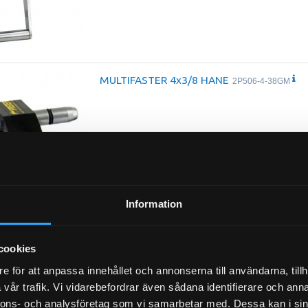
MULTIFASTER 4x3/8 HANE
2P506-4-38GM
Information
cookies
e för att anpassa innehållet och annonserna till användarna, tillh
MULTIFASTER 4x1/2 HONA
2P508-4-12GF
vår trafik. Vi vidarebefordrar även sådana identifierare och anna
nnons- och analysföretag som vi samarbetar med. Dessa kan i sin