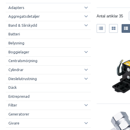
Adapters
Antal artiklar
35
Aggregatsdetaljer
Band & Slirskydd
Batteri
Belysning
Boggielager
Centralsmörjning
Cylindrar
Dieslelutrustning
Däck
Entreprenad
Filter
Generatorer
Givare