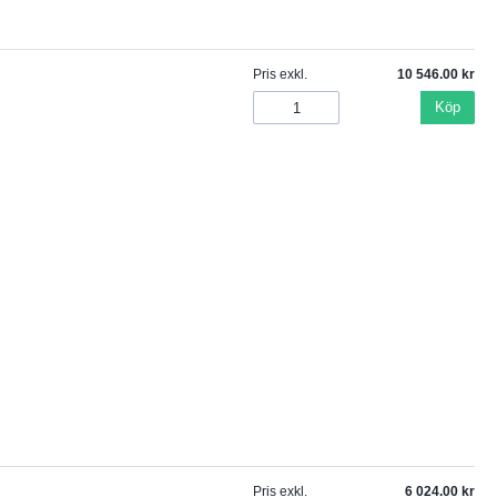
Pris exkl.
10 546.00
Köp
Pris exkl.
6 024.00