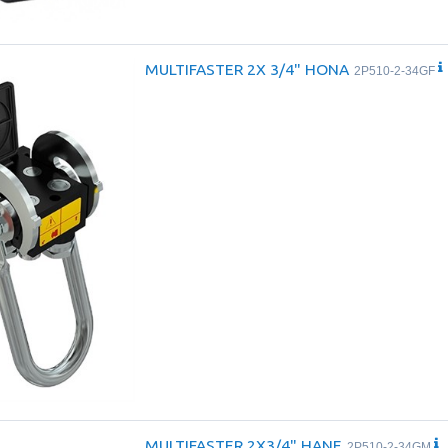
MULTIFASTER 2X 3/4" HONA
2P510-2-34GF
MULTIFASTER 2X3/4" HANE
2P510-2-34GM