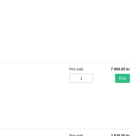
Pris exkl.
7 968.00
Köp
Pris exkl.
3 829.00