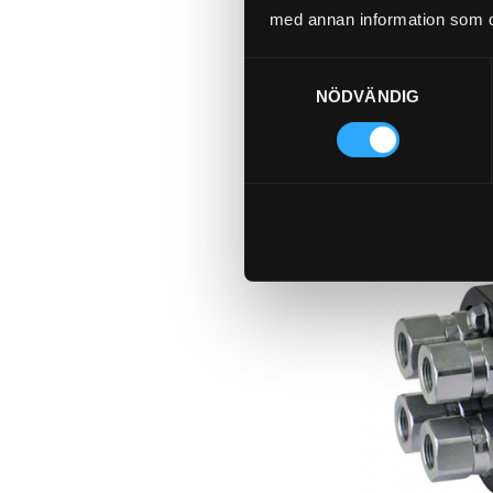
med annan information som du 
Samtyckesval
NÖDVÄNDIG