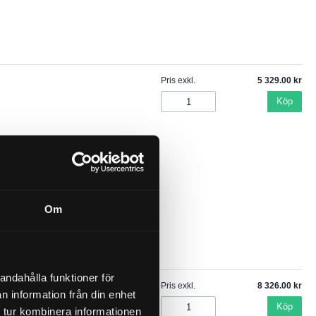
Pris exkl.
5 329.00
Köp
Om
andahålla funktioner för
Pris exkl.
8 326.00
n information från din enhet
Köp
 tur kombinera informationen