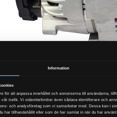
Information
cookies
 Bosch 24V 150A
e för att anpassa innehållet och annonserna till användarna, tillh
vår trafik. Vi vidarebefordrar även sådana identifierare och anna
exkl. moms
nnons- och analysföretag som vi samarbetar med. Dessa kan i sin
oms
har tillhandahållit eller som de har samlat in när du har använt 