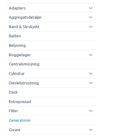
Adapters
Aggregatsdetaljer
Band & Slirskydd
Batteri
Belysning
Boggielager
Centralsmörjning
Cylindrar
Dieslelutrustning
Däck
Entreprenad
Filter
Generatorer
Givare