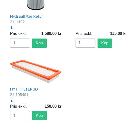
Hydraulfilter Retur
21-H102
Pris exkl.
1 580.00
Pris exkl.
135.00
Köp
Köp
HYTTFILTER JD
21-195491
Pris exkl.
158.00
Köp