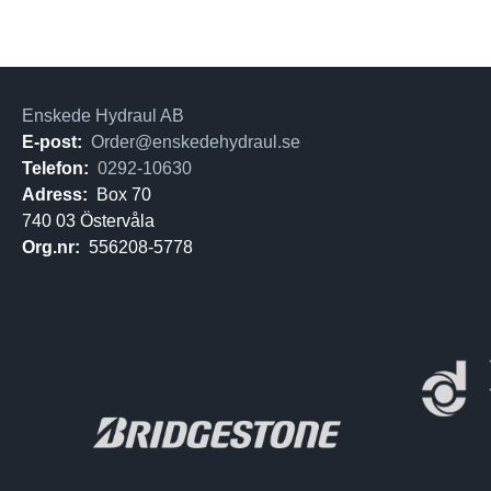
Enskede Hydraul AB
E-post:
Order@enskedehydraul.se
Telefon:
0292-10630
Adress:
Box 70
740 03 Östervåla
Org.nr:
556208-5778