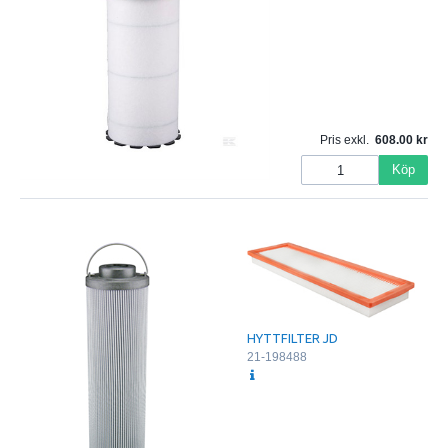
Pris exkl.
608.00
Köp
HYTTFILTER JD
21-198488