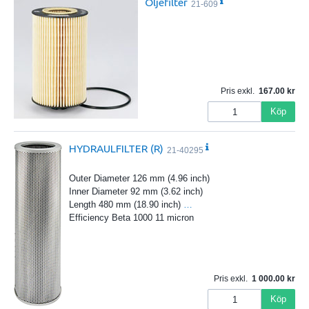
Oljefilter
21-609
Pris exkl.
167.00
Köp
HYDRAULFILTER (R)
21-40295
Outer Diameter 126 mm (4.96 inch)
Inner Diameter 92 mm (3.62 inch)
Length 480 mm (18.90 inch)
…
Efficiency Beta 1000 11 micron
Pris exkl.
1 000.00
Köp