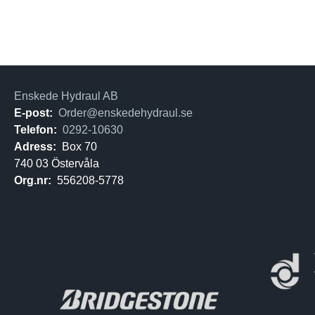
Enskede Hydraul AB
E-post:
Order@enskedehydraul.se
Telefon:
0292-10630
Adress:
Box 70
740 03 Östervåla
Org.nr:
556208-5778