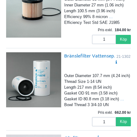
Inner Diameter 27 mm (1.06 inch)
Length 100.5 mm (3.96 inch)
Efficiency 99% 8 micron
…
Efficiency Test Std SAE J1985
Pris exkl.
184.00
Köp
Bränslefilter Vattensep.
21-1302
Outer Diameter 107.7 mm (4.24 inch)
Thread Size 1-14 UN
Length 217 mm (8.54 inch)
Gasket OD 91 mm (3.58 inch)
Gasket ID 80.8 mm (3.18 inch)
…
Bowl Thread 3 3/4-10 UN
Pris exkl.
662.00
Köp