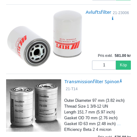
Avluftsfilter
21-23006
Pris exkl.
581.00
Köp
Transmissionfilter Spinon
21-T14
Outer Diameter 97 mm (3.82 inch)
Thread Size 1 3/8-12 UN
Length 151.7 mm (5.97 inch)
Gasket OD 70 mm (2.76 inch)
Gasket ID 63 mm (2.48 inch)
…
Efficiency Beta 2 4 micron