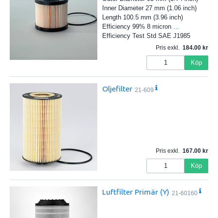
Inner Diameter 27 mm (1.06 inch)
Length 100.5 mm (3.96 inch)
Efficiency 99% 8 micron
…
Efficiency Test Std SAE J1985
Pris exkl.
184.00
Köp
Oljefilter
21-609
Pris exkl.
167.00
Köp
Luftfilter Primär (Y)
21-60160