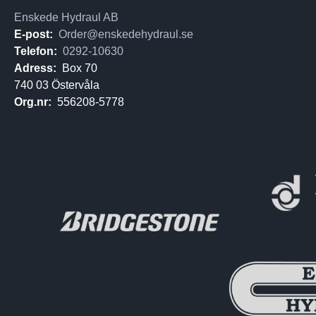
Enskede Hydraul AB
E-post:
Order@enskedehydraul.se
Telefon:
0292-10630
Adress:
Box 70
740 03 Östervåla
Org.nr:
556208-5778