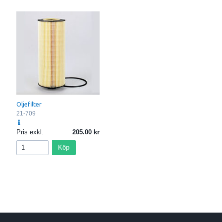
Oljefilter
21-709
Pris exkl.
205.00
Köp