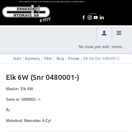
Nu visas pris exkl. moms
Start
/
Basmeny
/
Filter
/
Skog
/
Ponsse
/
Elk 6W (Snr 0480001-)
Elk 6W (Snr 0480001-)
Maskin: Elk 6W
Serie nr: 0480001 ->
År:
Motorkod: Mercedes 4-Cyl