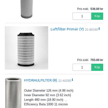
Pris exkl.
536.00
Köp
Luftfilter Primär (Y)
21-60160
Pris exkl.
793.00
Köp
HYDRAULFILTER (R)
21-40295
Outer Diameter 126 mm (4.96 inch)
Inner Diameter 92 mm (3.62 inch)
Length 480 mm (18.90 inch)
…
Efficiency Beta 1000 11 micron