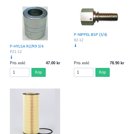
P-NIPPEL BSP (3/4)
92-12
P-HYLSA R2/R9 3/4
P21-12
Pris exkl.
47.00
Pris exkl.
78.90
Köp
Köp