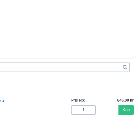
Pris exkl.
646.00
3
Köp