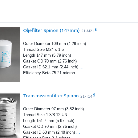
Oljefilter Spinon (147mm)
21-M21
Outer Diameter 109 mm (4.29 inch)
Thread Size M24 x 1.5
Length 147 mm (5.79 inch)
Gasket OD 70 mm (2.76 inch)
Gasket ID 62.1 mm (2.44 inch)
…
Efficiency Beta 75 21 micron
Transmissionfilter Spinon
21-T14
Outer Diameter 97 mm (3.82 inch)
Thread Size 1 3/8-12 UN
Length 151.7 mm (5.97 inch)
Gasket OD 70 mm (2.76 inch)
Gasket ID 63 mm (2.48 inch)
…