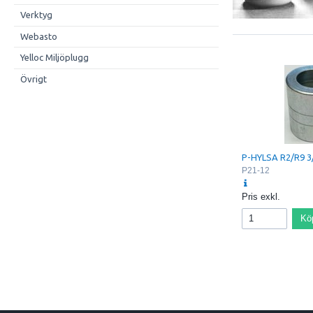
Verktyg
Webasto
Yelloc Miljöplugg
Övrigt
P-HYLSA R2/R9 3
P21-12
Pris exkl.
Kö