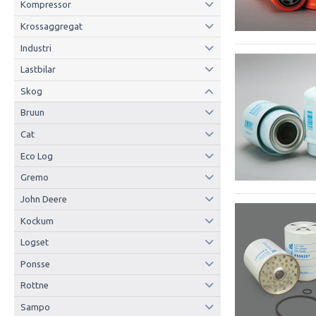
Kompressor
Krossaggregat
Industri
Lastbilar
Skog
Bruun
Cat
Eco Log
Gremo
John Deere
Kockum
Logset
Ponsse
Rottne
Sampo