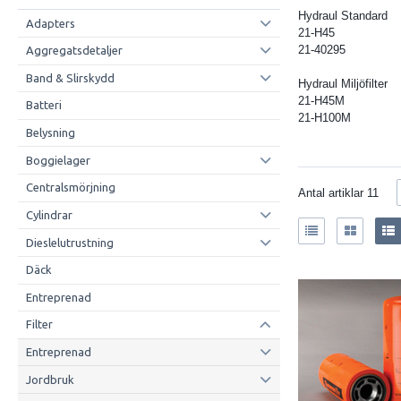
Hydraul Standard
Adapters
21-H45
21-40295
Aggregatsdetaljer
Band & Slirskydd
Hydraul Miljöfilter
21-H45M
Batteri
21-H100M
Belysning
Boggielager
Centralsmörjning
Antal artiklar
11
Cylindrar
Dieslelutrustning
Däck
Entreprenad
Filter
Entreprenad
Jordbruk