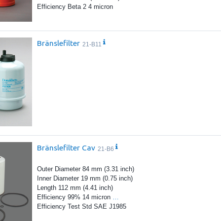
Efficiency Beta 2 4 micron
Bränslefilter
21-B11
Bränslefilter Cav
21-B6
Outer Diameter 84 mm (3.31 inch)
Inner Diameter 19 mm (0.75 inch)
Length 112 mm (4.41 inch)
Efficiency 99% 14 micron
…
Efficiency Test Std SAE J1985