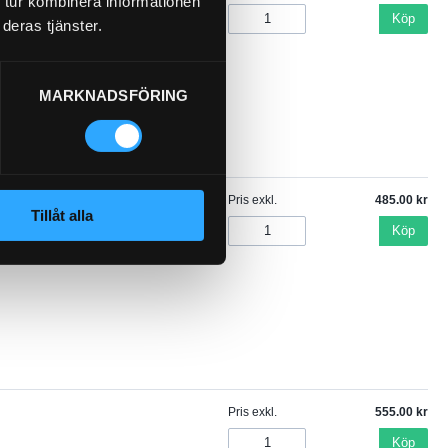
 tur kombinera informationen
Köp
deras tjänster.
MARKNADSFÖRING
Pris exkl.
485.00
Tillåt alla
Köp
Pris exkl.
555.00
Köp