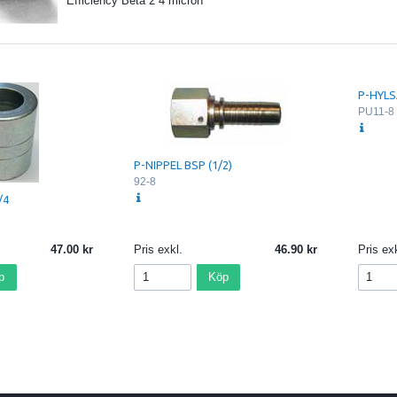
Efficiency Beta 2 4 micron
P-HYLS
PU11-8
P-NIPPEL BSP (1/2)
92-8
/4
47.00
Pris exkl.
46.90
Pris exk
p
Köp