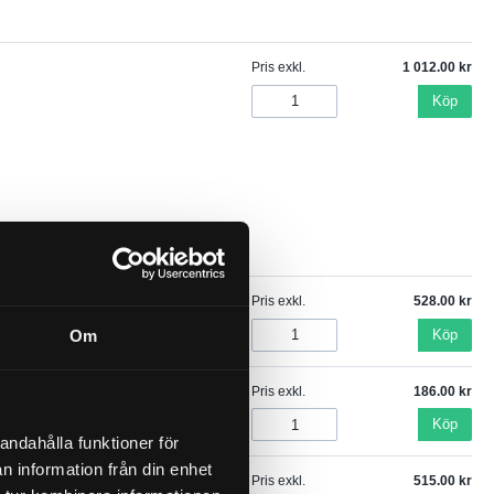
Pris exkl.
1 012.00
Köp
Pris exkl.
528.00
Köp
Om
Pris exkl.
186.00
Köp
andahålla funktioner för
n information från din enhet
Pris exkl.
515.00