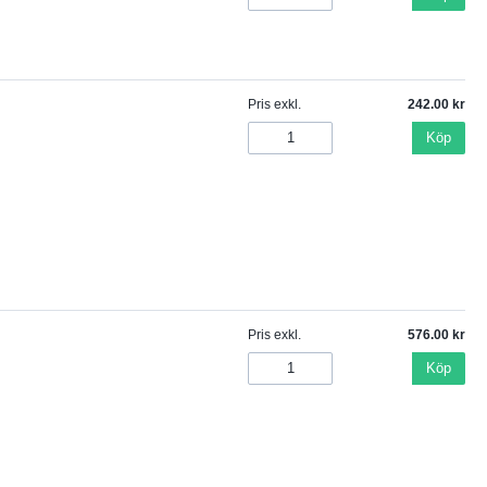
Pris exkl.
242.00
Köp
Pris exkl.
576.00
Köp