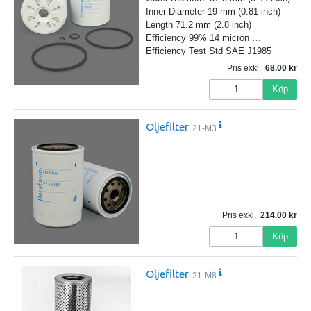
Inner Diameter 19 mm (0.81 inch)
Length 71.2 mm (2.8 inch)
Efficiency 99% 14 micron
…
Efficiency Test Std SAE J1985
Pris exkl.
68.00
Köp
Oljefilter
21-M3
Pris exkl.
214.00
Köp
Oljefilter
21-M8