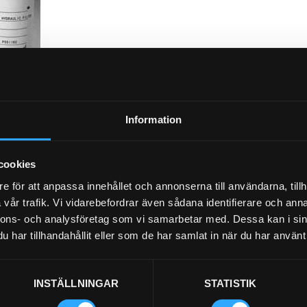
Luftfilter Primär (Y)
21-L28
Information
cookies
e för att anpassa innehållet och annonserna till användarna, tillh
vår trafik. Vi vidarebefordrar även sådana identifierare och anna
nnons- och analysföretag som vi samarbetar med. Dessa kan i sin
har tillhandahållit eller som de har samlat in när du har använt 
Luftfilter Säkerhet (I)
21-L29
INSTÄLLNINGAR
STATISTIK