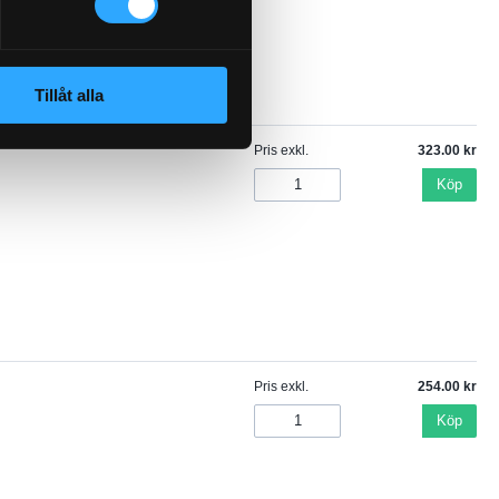
Tillåt alla
Pris exkl.
323.00
Köp
Pris exkl.
254.00
Köp