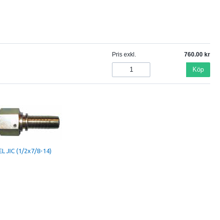
Pris exkl.
760.00
Köp
L JIC (1/2x7/8-14)