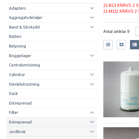
21-B13 KRÄVS 2 
Adapters
21-M111 KRÄVS 2 
Aggregatsdetaljer
Band & Slirskydd
Antal artiklar
9
Batteri
Belysning
Boggielager
Centralsmörjning
Cylindrar
Dieslelutrustning
Däck
Entreprenad
Filter
Entreprenad
Jordbruk