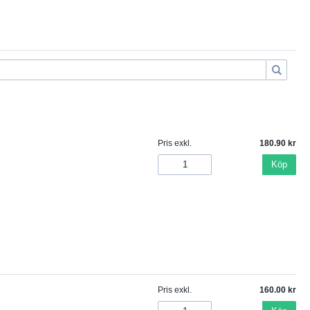
Pris exkl.
180.90
Köp
Pris exkl.
160.00