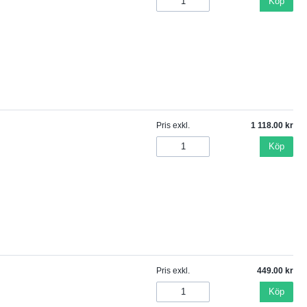
Köp
Pris exkl.
1 118.00
Köp
Pris exkl.
449.00
Köp