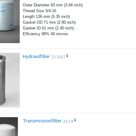
Outer Diameter 93 mm (3.66 inch)
Thread Size 3/4-16
Length 136 mm (5.35 inch)
Gasket OD 71 mm (2.80 inch)
Gasket ID 61 mm (2.40 inch)
…
Efficiency 99% 40 micron
Hydraulfilter
21-3327
Transmissionfilter
21-C8