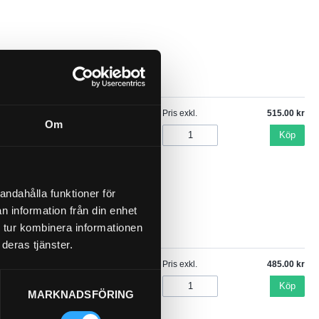
Pris exkl.
515.00
Om
Köp
andahålla funktioner för
n information från din enhet
 tur kombinera informationen
deras tjänster.
Pris exkl.
485.00
Köp
MARKNADSFÖRING