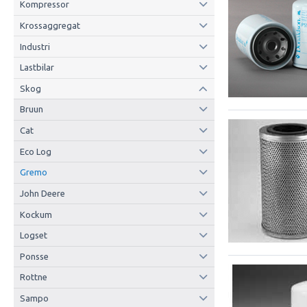
Kompressor
Krossaggregat
Industri
Lastbilar
Skog
Bruun
Cat
Eco Log
Gremo
John Deere
Kockum
Logset
Ponsse
Rottne
Sampo