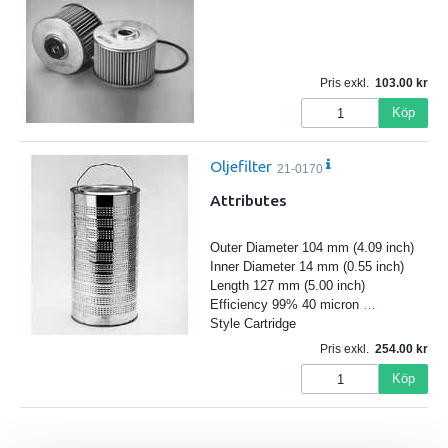
Pris exkl.
103.00
Köp
Oljefilter
21-0170
Attributes
Outer Diameter 104 mm (4.09 inch)
Inner Diameter 14 mm (0.55 inch)
Length 127 mm (5.00 inch)
Efficiency 99% 40 micron
…
Style Cartridge
Pris exkl.
254.00
Köp