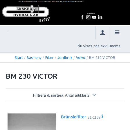
Nu visas pris exkl. moms
Start
/
Basmeny
/
Filter
/
Jordbruk
/
Volvo
/
BM 230 VICTOR
BM 230 VICTOR
Filtrera & sortera
Antal artiklar 2
Bränslefilter
21-1168