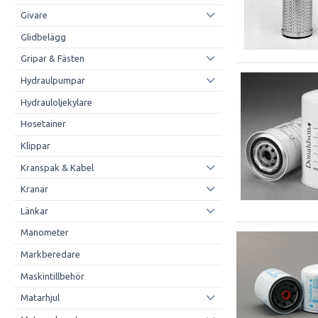
Givare
Glidbelägg
Gripar & Fästen
Hydraulpumpar
Hydrauloljekylare
Hosetainer
Klippar
Kranspak & Kabel
Kranar
Länkar
Manometer
Markberedare
Maskintillbehör
Matarhjul