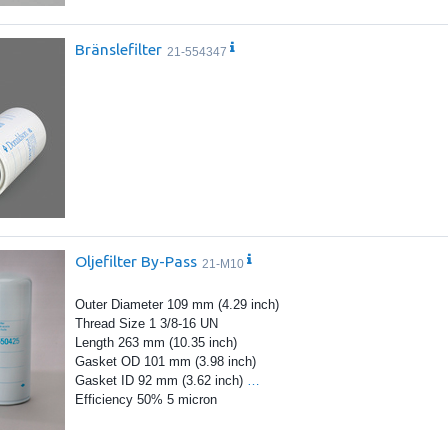
Bränslefilter
21-554347
Oljefilter By-Pass
21-M10
Outer Diameter 109 mm (4.29 inch)
Thread Size 1 3/8-16 UN
Length 263 mm (10.35 inch)
Gasket OD 101 mm (3.98 inch)
Gasket ID 92 mm (3.62 inch)
…
Efficiency 50% 5 micron