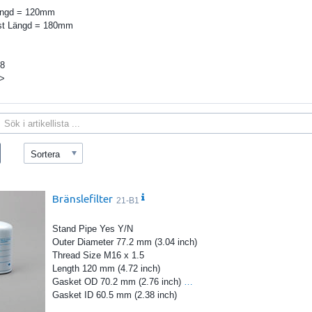
Längd = 120mm
 st Längd = 180mm
18
->
Sortera
Bränslefilter
21-B1
Stand Pipe Yes Y/N
Outer Diameter 77.2 mm (3.04 inch)
Thread Size M16 x 1.5
Length 120 mm (4.72 inch)
Gasket OD 70.2 mm (2.76 inch)
…
Gasket ID 60.5 mm (2.38 inch)