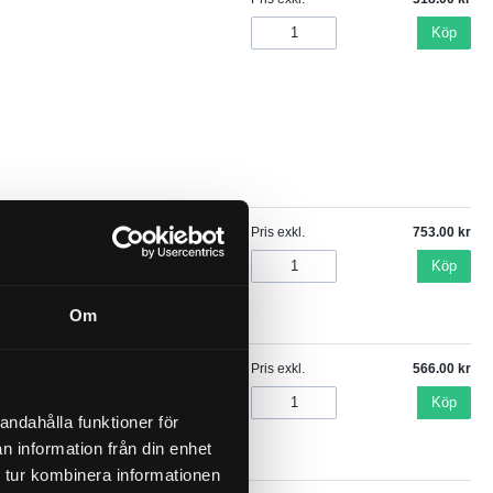
Köp
Pris exkl.
753.00
Köp
Om
Pris exkl.
566.00
Köp
andahålla funktioner för
n information från din enhet
 tur kombinera informationen