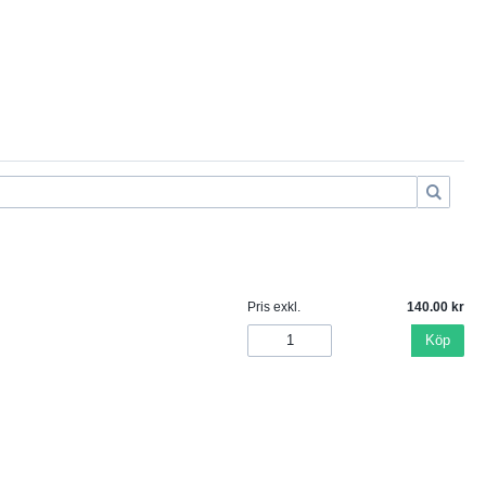
Pris exkl.
140.00
Köp