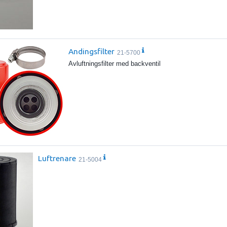
Andingsfilter
21-5700
Avluftningsfilter med backventil
Luftrenare
21-5004