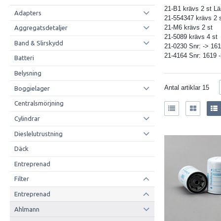
21-B1 krävs 2 st 
Adapters
21-554347 krävs 2
21-M6 krävs 2 st
Aggregatsdetaljer
21-5089 krävs 4 st
Band & Slirskydd
21-0230 Snr: -> 16
21-4164 Snr: 1619 
Batteri
Belysning
Antal artiklar
15
Boggielager
Centralsmörjning
Cylindrar
Dieslelutrustning
Däck
Entreprenad
Filter
Entreprenad
Ahlmann