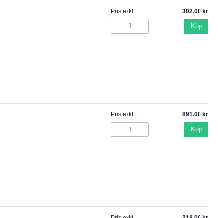
Pris exkl.
302.00
Köp
Pris exkl.
891.00
Köp
Pris exkl.
318.00