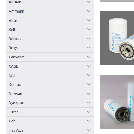
Airman
Ammann
Atlas
Bell
Bobcat
Bröyt
Canycom
CASE
CAT
Demag
Doosan
Dynapac
Fuchs
Gehl
Fiat Allis