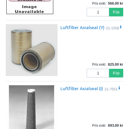
Pris exkl.
566.00
Köp
Luftfilter Axialseal (Y)
21-1558
Pris exkl.
825.00
Köp
Luftfilter Axialseal (I)
21-7551
Pris exkl.
693.00