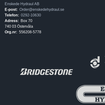
Enskede Hydraul AB
E-post:
Order@enskedehydraul.se
Telefon:
0292-10630
Adress:
Box 70
740 03 Östervåla
Org.nr:
556208-5778