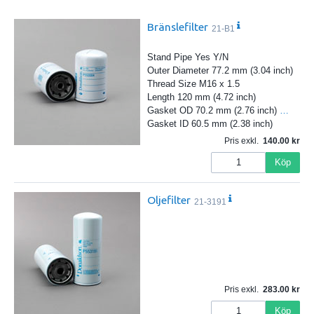
Bränslefilter
21-B1
Stand Pipe Yes Y/N
Outer Diameter 77.2 mm (3.04 inch)
Thread Size M16 x 1.5
Length 120 mm (4.72 inch)
Gasket OD 70.2 mm (2.76 inch)
…
Gasket ID 60.5 mm (2.38 inch)
Pris exkl.
140.00
Köp
Oljefilter
21-3191
Pris exkl.
283.00
Köp