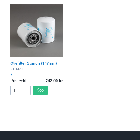
Oljefilter Spinon (147mm)
21-M21
Pris exkl.
242.00
Köp