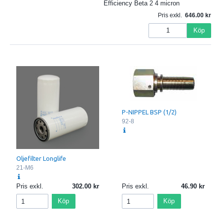
Efficiency Beta 2 4 micron
Pris exkl.
646.00
Köp
P-NIPPEL BSP (1/2)
92-8
Oljefilter Longlife
21-M6
Pris exkl.
302.00
Pris exkl.
46.90
Köp
Köp