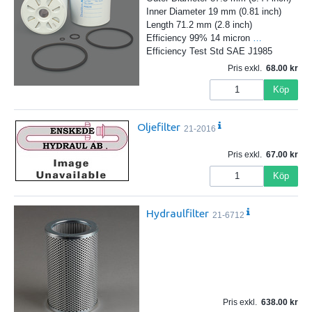
Inner Diameter 19 mm (0.81 inch)
Length 71.2 mm (2.8 inch)
Efficiency 99% 14 micron
…
Efficiency Test Std SAE J1985
Pris exkl.
68.00
Köp
Oljefilter
21-2016
Pris exkl.
67.00
Köp
Hydraulfilter
21-6712
Pris exkl.
638.00