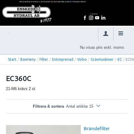
Nu visas pris exkl. moms
Start
/
Basmeny
/
Filter
/
Entreprenad
/
Volvo
/
Grävmaskiner
/
EC
/
EC3
EC360C
21-M6 krävs 2 st
Filtrera & sortera
Antal artiklar 15
Bränslefilter