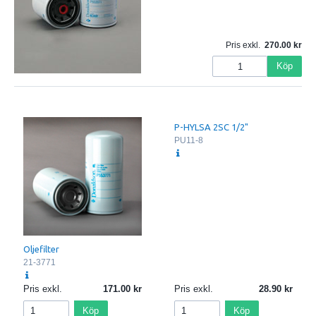
Pris exkl.
270.00
Köp
P-HYLSA 2SC 1/2"
PU11-8
Oljefilter
21-3771
Pris exkl.
171.00
Pris exkl.
28.90
Köp
Köp