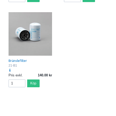
Bränslefilter
21-B1
Pris exkl.
140.00
Köp