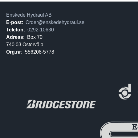
Enskede Hydraul AB
E-post:
Order@enskedehydraul.se
Telefon:
0292-10630
Adress:
Box 70
740 03 Östervåla
Org.nr:
556208-5778