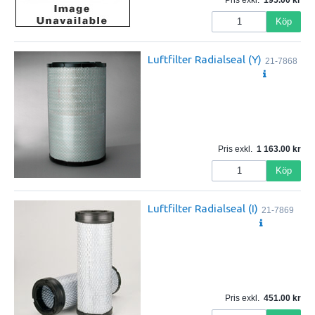
Pris exkl.
195.00
Köp
Luftfilter Radialseal (Y)
21-7868
Pris exkl.
1 163.00
Köp
Luftfilter Radialseal (I)
21-7869
Pris exkl.
451.00