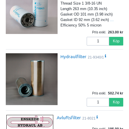
Thread Size 1 3/8-16 UN
Length 263 mm (10.35 inch)
Gasket OD 101 mm (3.98 inch)
Gasket ID 92 mm (3.62 inch)
…
Efficiency 50% 5 micron
Pris exkl.
263.00
Köp
Hydraulfilter
21-9340/1
Pris exkl.
502.74
Köp
Avluftsfilter
21-8021