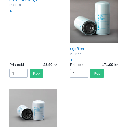
PU11-8
Oljefilter
21-3771
Pris exkl.
28.90
Pris exkl.
171.00
Köp
Köp