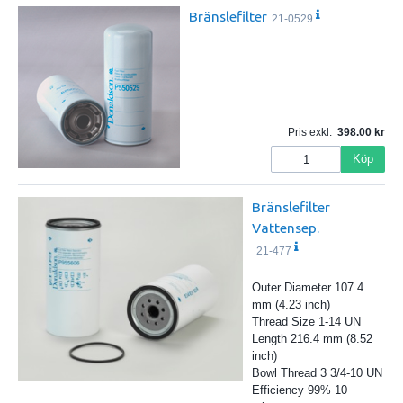
Bränslefilter
21-0529
Pris exkl.
398.00
Köp
Bränslefilter
Vattensep.
21-477
Outer Diameter 107.4
mm (4.23 inch)
Thread Size 1-14 UN
Length 216.4 mm (8.52
inch)
Bowl Thread 3 3/4-10 UN
Efficiency 99% 10