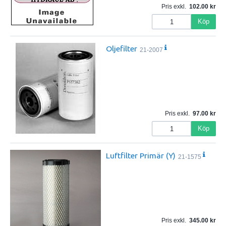
Pris exkl.
102.00
Köp
Oljefilter
21-2007
Pris exkl.
97.00
Köp
Luftfilter Primär (Y)
21-1575
Pris exkl.
345.00