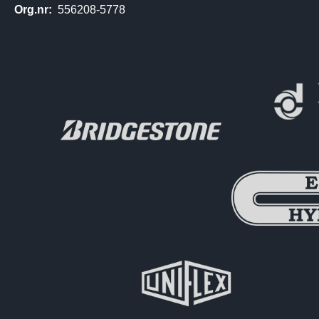
Org.nr:
556208-5778