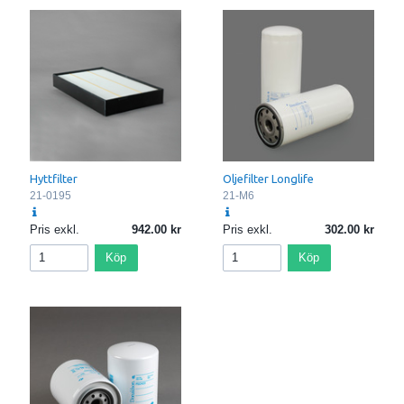
Hyttfilter
Oljefilter Longlife
21-0195
21-M6
Pris exkl.
942.00
Pris exkl.
302.00
Köp
Köp