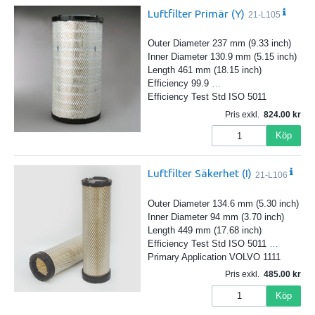
Luftfilter Primär (Y)
21-L105
Outer Diameter 237 mm (9.33 inch)
Inner Diameter 130.9 mm (5.15 inch)
Length 461 mm (18.15 inch)
Efficiency 99.9
…
Efficiency Test Std ISO 5011
Pris exkl.
824.00
Köp
Luftfilter Säkerhet (I)
21-L106
Outer Diameter 134.6 mm (5.30 inch)
Inner Diameter 94 mm (3.70 inch)
Length 449 mm (17.68 inch)
Efficiency Test Std ISO 5011
…
Primary Application VOLVO 1111
Pris exkl.
485.00
Köp