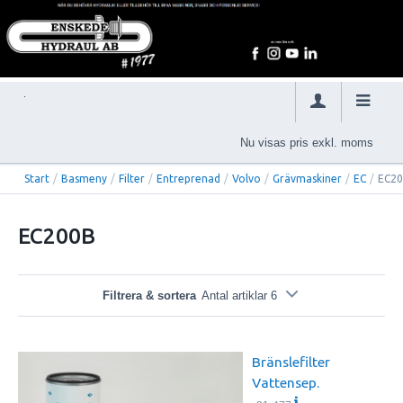
Nu visas pris exkl. moms
Start
/
Basmeny
/
Filter
/
Entreprenad
/
Volvo
/
Grävmaskiner
/
EC
/
EC2
EC200B
Filtrera & sortera
Antal artiklar 6
Bränslefilter
Vattensep.