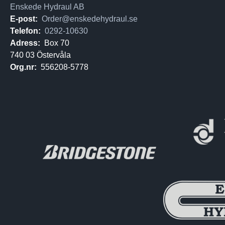
Enskede Hydraul AB
E-post:
Order@enskedehydraul.se
Telefon:
0292-10630
Adress:
Box 70
740 03 Östervåla
Org.nr:
556208-5778