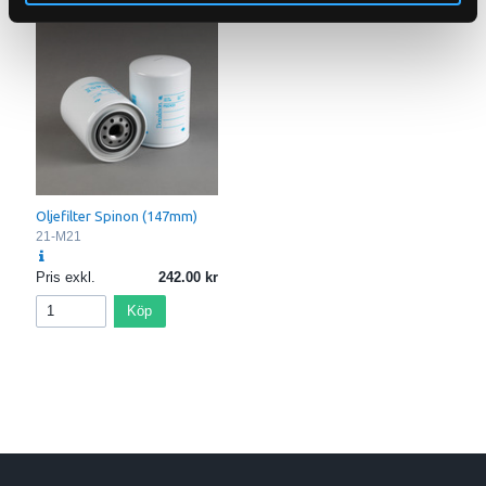
Oljefilter Spinon (147mm)
21-M21
Pris exkl.
242.00
Köp