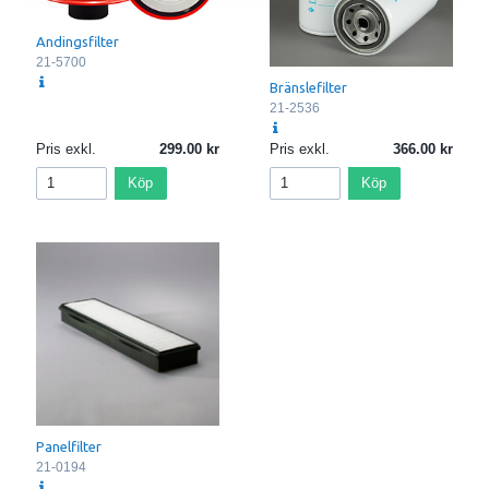
Andingsfilter
21-5700
Bränslefilter
21-2536
Pris exkl.
299.00
Pris exkl.
366.00
Köp
Köp
Panelfilter
21-0194