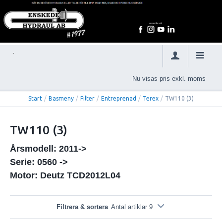
Nu visas pris exkl. moms
Start
/
Basmeny
/
Filter
/
Entreprenad
/
Terex
/
TW110 (3)
TW110 (3)
Årsmodell: 2011->
Serie: 0560 ->
Motor: Deutz TCD2012L04
Filtrera & sortera
Antal artiklar 9