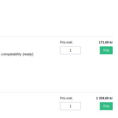
Pris exkl.
171.00
Köp
compatability (ready)
Pris exkl.
1 358.00
Köp