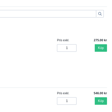
Pris exkl.
275.00
Köp
Pris exkl.
546.00
Köp