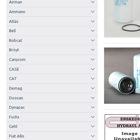
Airman
Ammann
Atlas
Bell
Bobcat
Bröyt
Canycom
CASE
CAT
Demag
Doosan
Dynapac
Fuchs
Gehl
Fiat Allis