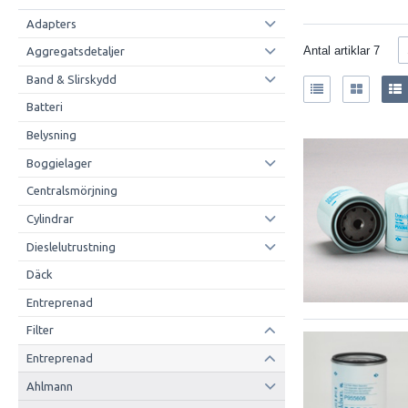
Adapters
Antal artiklar
7
Aggregatsdetaljer
Band & Slirskydd
Batteri
Belysning
Boggielager
Centralsmörjning
Cylindrar
Dieslelutrustning
Däck
Entreprenad
Filter
Entreprenad
Ahlmann