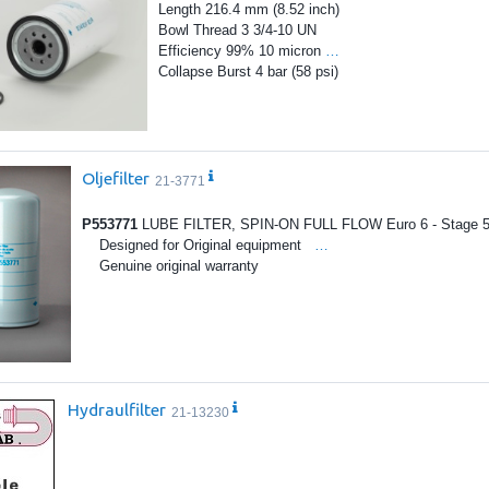
Length 216.4 mm (8.52 inch)
Bowl Thread 3 3/4-10 UN
Efficiency 99% 10 micron
…
Collapse Burst 4 bar (58 psi)
Oljefilter
21-3771
P553771
LUBE FILTER, SPIN-ON FULL FLOW Euro 6 - Stage 5 
Designed for Original equipment
…
Genuine original warranty
Hydraulfilter
21-13230