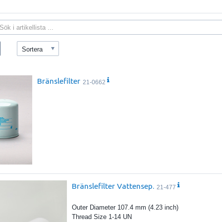
Sortera
Bränslefilter
21-0662
Bränslefilter Vattensep.
21-477
Outer Diameter 107.4 mm (4.23 inch)
Thread Size 1-14 UN