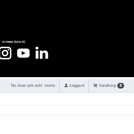
Nu visas pris exkl. moms
Logga in
Varukorg
0