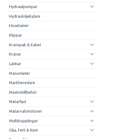
Hydraulpumpar
Hydrauloljekylare
Hosetainer
Klippar
Kranspak & Kabel
Kranar
Länkar
Manometer
Markberedare
Maskintillbehör
Matarhjul
Matarvalsmotorer
Multikopplingar
Olja, Fett & Kem