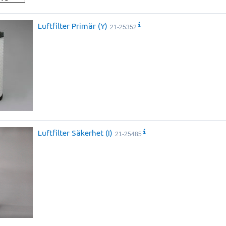
Luftfilter Primär (Y)
21-25352
Luftfilter Säkerhet (I)
21-25485