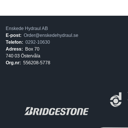
Enskede Hydraul AB
E-post:
Order@enskedehydraul.se
Telefon:
0292-10630
Adress:
Box 70
740 03 Östervåla
Org.nr:
556208-5778