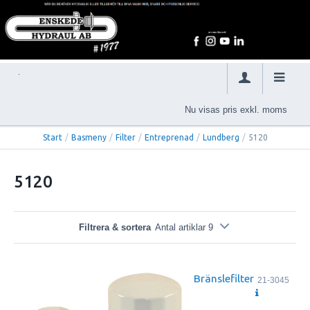
Nu visas pris exkl. moms
Start
/
Basmeny
/
Filter
/
Entreprenad
/
Lundberg
/
5120
5120
Filtrera & sortera
Antal artiklar 9
Bränslefilter
21-3045