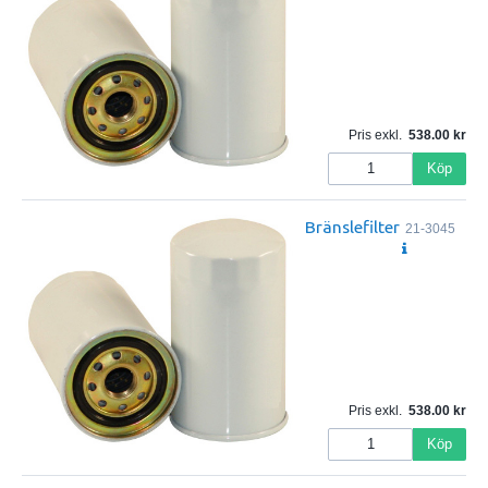
Pris exkl.
538.00
Köp
Bränslefilter
21-3045
Pris exkl.
538.00
Köp