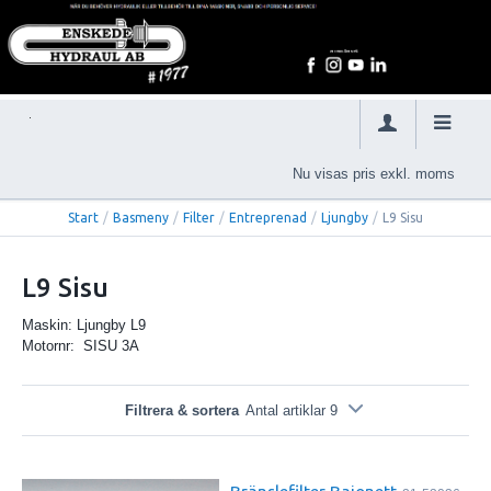
Nu visas pris exkl. moms
Start
/
Basmeny
/
Filter
/
Entreprenad
/
Ljungby
/
L9 Sisu
L9 Sisu
Maskin: Ljungby L9
Motornr: SISU 3A
Filtrera & sortera
Antal artiklar 9