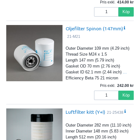
Pris exkl.
414.00
Köp
Oljefilter Spinon (147mm)
21-M21
Outer Diameter 109 mm (4.29 inch)
Thread Size M24 x 1.5
Length 147 mm (5.79 inch)
Gasket OD 70 mm (2.76 inch)
Gasket ID 62.1 mm (2.44 inch)
…
Efficiency Beta 75 21 micron
Pris exkl.
242.00
Köp
Luftfilter kitt (Y+I)
21-25438
Outer Diameter 282 mm (11.10 inch)
Inner Diameter 148 mm (5.83 inch)
Length 512 mm (20.16 inch)