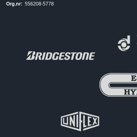
Org.nr:
556208-5778