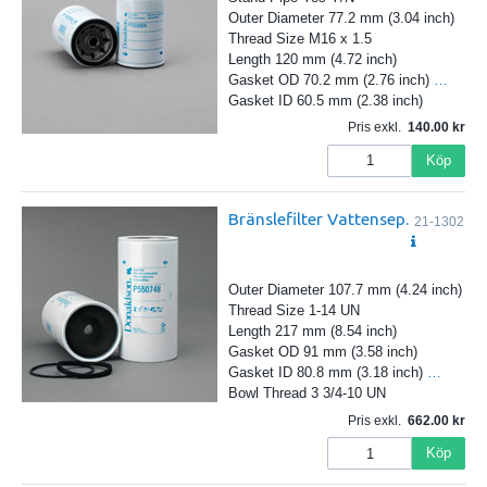
Outer Diameter 77.2 mm (3.04 inch)
Thread Size M16 x 1.5
Length 120 mm (4.72 inch)
Gasket OD 70.2 mm (2.76 inch)
…
Gasket ID 60.5 mm (2.38 inch)
Pris exkl.
140.00
Köp
Bränslefilter Vattensep.
21-1302
Outer Diameter 107.7 mm (4.24 inch)
Thread Size 1-14 UN
Length 217 mm (8.54 inch)
Gasket OD 91 mm (3.58 inch)
Gasket ID 80.8 mm (3.18 inch)
…
Bowl Thread 3 3/4-10 UN
Pris exkl.
662.00
Köp