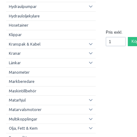
Hydraulpumpar
Hydrauloljekylare
Hosetainer
Pris exkl.
Klippar
Kö
Kranspak & Kabel
Kranar
Länkar
Manometer
Markberedare
Maskintillbehör
Matarhjul
Matarvalsmotorer
Multikopplingar
Olja, Fett & Kem