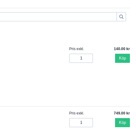
Pris exkl.
140.00
Köp
Pris exkl.
749.00
Köp