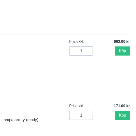
Pris exkl.
662.00
Köp
Pris exkl.
171.00
Köp
compatability (ready)