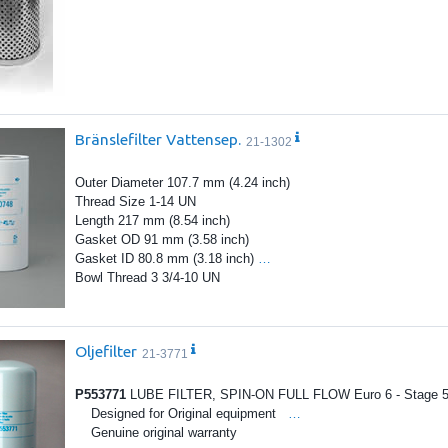
Bränslefilter Vattensep.
21-1302
Outer Diameter 107.7 mm (4.24 inch)
Thread Size 1-14 UN
Length 217 mm (8.54 inch)
Gasket OD 91 mm (3.58 inch)
Gasket ID 80.8 mm (3.18 inch)
…
Bowl Thread 3 3/4-10 UN
Oljefilter
21-3771
P553771
LUBE FILTER, SPIN-ON FULL FLOW Euro 6 - Stage 5 
Designed for Original equipment
…
Genuine original warranty