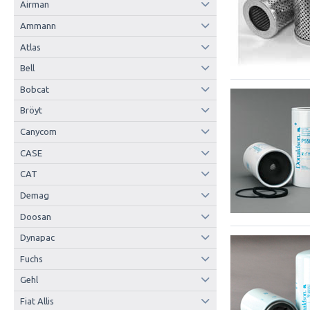
Airman
Ammann
Atlas
Bell
Bobcat
Bröyt
Canycom
CASE
CAT
Demag
Doosan
Dynapac
Fuchs
Gehl
Fiat Allis