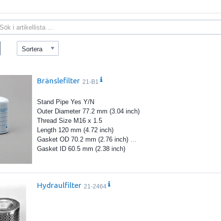
Sortera
Bränslefilter
21-B1
Stand Pipe Yes Y/N
Outer Diameter 77.2 mm (3.04 inch)
Thread Size M16 x 1.5
Length 120 mm (4.72 inch)
Gasket OD 70.2 mm (2.76 inch)
…
Gasket ID 60.5 mm (2.38 inch)
Hydraulfilter
21-2464